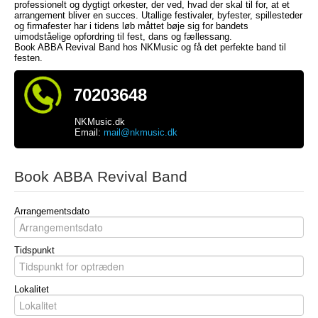
professionelt og dygtigt orkester, der ved, hvad der skal til for, at et
arrangement bliver en succes. Utallige festivaler, byfester, spillesteder
og firmafester har i tidens løb måttet bøje sig for bandets
uimodståelige opfordring til fest, dans og fællessang.
Book ABBA Revival Band hos NKMusic og få det perfekte band til
festen.
70203648
NKMusic.dk
Email:
mail@nkmusic.dk
Book ABBA Revival Band
Arrangementsdato
Tidspunkt
Lokalitet