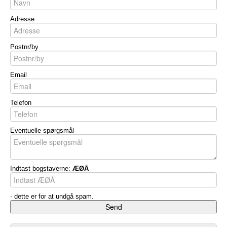
Adresse
Postnr/by
Email
Telefon
Eventuelle spørgsmål
Indtast bogstaverne:
ÆØÅ
- dette er for at undgå spam.