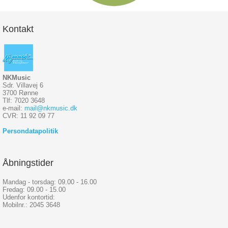
Kontakt
NKMusic
Sdr. Villavej 6
3700 Rønne
Tlf: 7020 3648
e-mail:
mail@nkmusic.dk
CVR: 11 92 09 77
Persondatapolitik
Åbningstider
Mandag - torsdag: 09.00 - 16.00
Fredag: 09.00 - 15.00
Udenfor kontortid:
Mobilnr.: 2045 3648