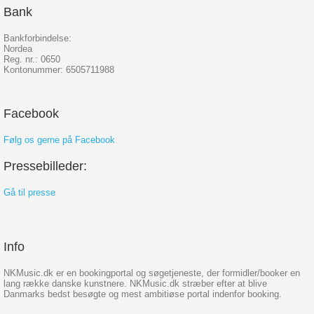
Bank
Bankforbindelse:
Nordea
Reg. nr.: 0650
Kontonummer: 6505711988
Facebook
Følg os gerne på Facebook
Pressebilleder:
Gå til presse
Info
NKMusic.dk er en bookingportal og søgetjeneste, der formidler/booker en
lang række danske kunstnere. NKMusic.dk stræber efter at blive
Danmarks bedst besøgte og mest ambitiøse portal indenfor booking.