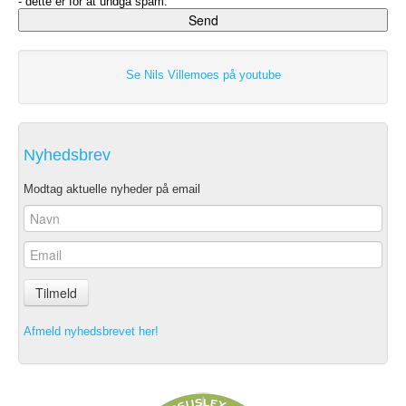
- dette er for at undgå spam.
Se Nils Villemoes på youtube
Nyhedsbrev
Modtag aktuelle nyheder på email
Tilmeld
Afmeld nyhedsbrevet her!