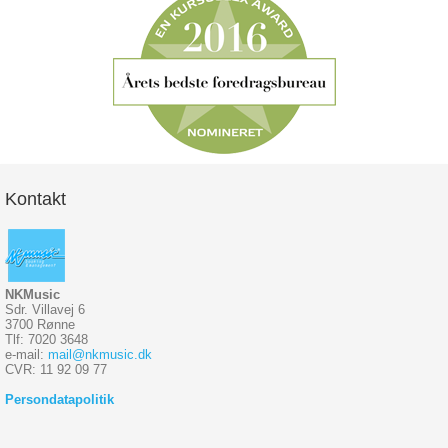
Kontakt
NKMusic
Sdr. Villavej 6
3700 Rønne
Tlf: 7020 3648
e-mail:
mail@nkmusic.dk
CVR: 11 92 09 77
Persondatapolitik