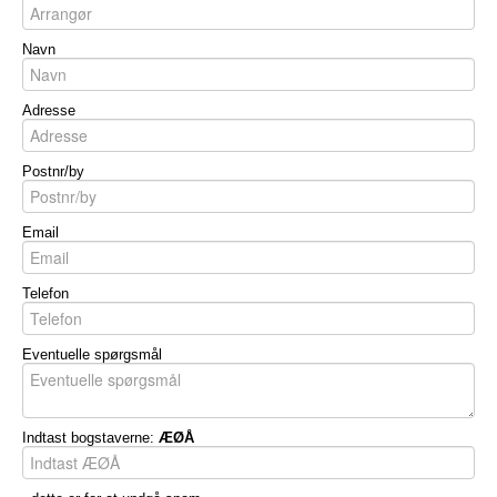
Navn
Adresse
Postnr/by
Email
Telefon
Eventuelle spørgsmål
Indtast bogstaverne:
ÆØÅ