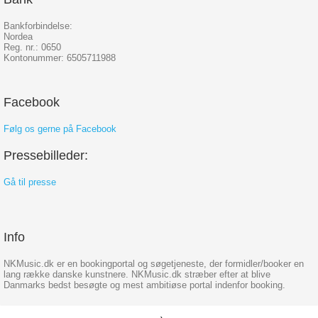
Bankforbindelse:
Nordea
Reg. nr.: 0650
Kontonummer: 6505711988
Facebook
Følg os gerne på Facebook
Pressebilleder:
Gå til presse
Info
NKMusic.dk er en bookingportal og søgetjeneste, der formidler/booker en
lang række danske kunstnere. NKMusic.dk stræber efter at blive
Danmarks bedst besøgte og mest ambitiøse portal indenfor booking.