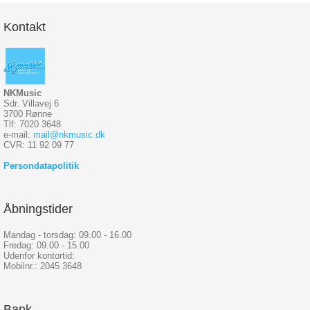
Kontakt
NKMusic
Sdr. Villavej 6
3700 Rønne
Tlf: 7020 3648
e-mail:
mail@nkmusic.dk
CVR: 11 92 09 77
Persondatapolitik
Åbningstider
Mandag - torsdag: 09.00 - 16.00
Fredag: 09.00 - 15.00
Udenfor kontortid:
Mobilnr.: 2045 3648
Bank