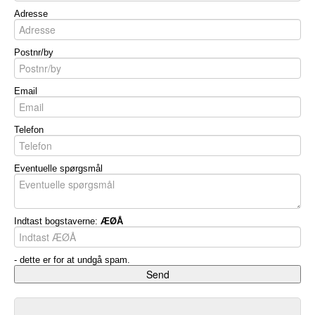
Adresse
Postnr/by
Email
Telefon
Eventuelle spørgsmål
Indtast bogstaverne:
ÆØÅ
- dette er for at undgå spam.