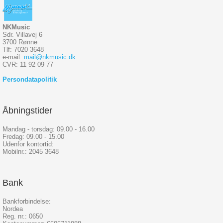
NKMusic
Sdr. Villavej 6
3700 Rønne
Tlf: 7020 3648
e-mail:
mail@nkmusic.dk
CVR: 11 92 09 77
Persondatapolitik
Åbningstider
Mandag - torsdag: 09.00 - 16.00
Fredag: 09.00 - 15.00
Udenfor kontortid:
Mobilnr.: 2045 3648
Bank
Bankforbindelse:
Nordea
Reg. nr.: 0650