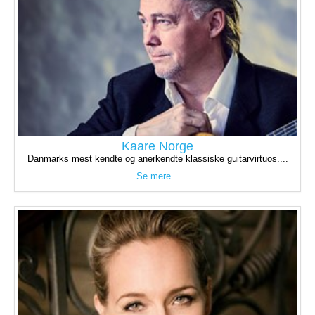
Kaare Norge
Danmarks mest kendte og anerkendte klassiske guitarvirtuos....
Se mere...