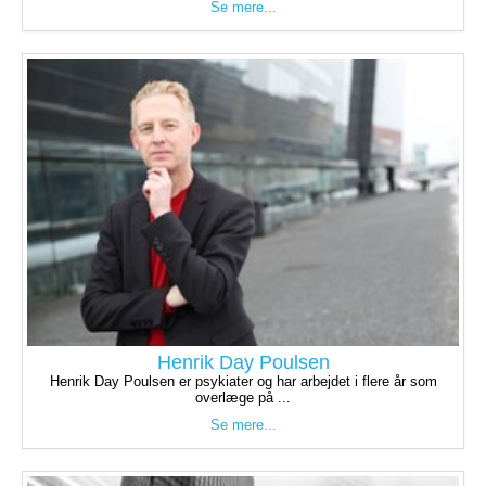
Se mere...
Henrik Day Poulsen
Henrik Day Poulsen er psykiater og har arbejdet i flere år som
overlæge på ...
Se mere...