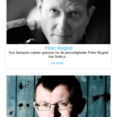
Peter Mygind
Kun fantasien sætter grænser for de personligheder Peter Mygind
kan finde p...
Se mere...