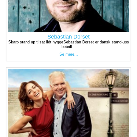
Sebastian Dorset
Skarp stand up tilsat lidt hyggeSebastian Dorset er dansk stand-ups
bebrill...
Se mere...