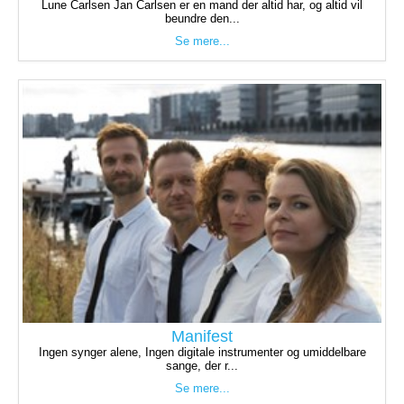
Lune Carlsen Jan Carlsen er en mand der altid har, og altid vil
beundre den...
Se mere...
Manifest
Ingen synger alene, Ingen digitale instrumenter og umiddelbare
sange, der r...
Se mere...