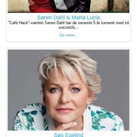
Søren Dahl & Maria Lucia
"Café Hack"-værten Søren Dahl har de seneste 5 år turneret med sit
succesfu...
Se mere...
Søs Egelind