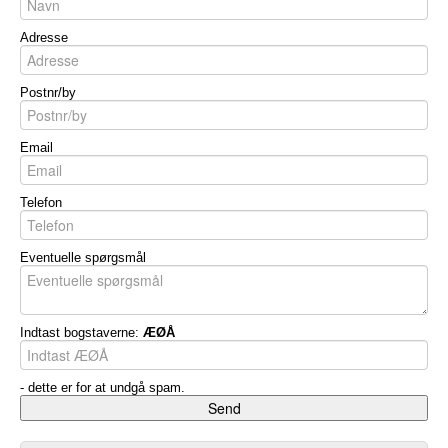
Adresse
Postnr/by
Email
Telefon
Eventuelle spørgsmål
Indtast bogstaverne:
ÆØÅ
- dette er for at undgå spam.