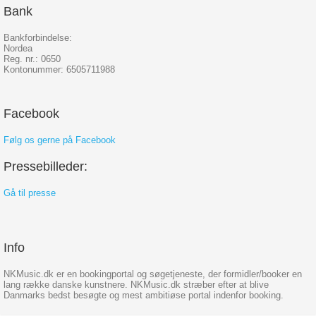
Bank
Bankforbindelse:
Nordea
Reg. nr.: 0650
Kontonummer: 6505711988
Facebook
Følg os gerne på Facebook
Pressebilleder:
Gå til presse
Info
NKMusic.dk er en bookingportal og søgetjeneste, der formidler/booker en
lang række danske kunstnere. NKMusic.dk stræber efter at blive
Danmarks bedst besøgte og mest ambitiøse portal indenfor booking.