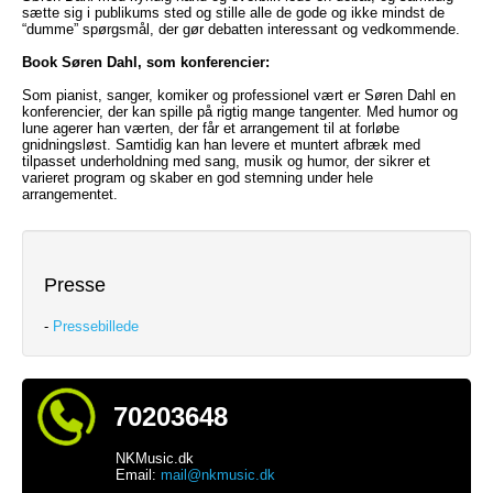
sætte sig i publikums sted og stille alle de gode og ikke mindst de
“dumme” spørgsmål, der gør debatten interessant og vedkommende.
Book Søren Dahl, som konferencier:
Som pianist, sanger, komiker og professionel vært er Søren Dahl en
konferencier, der kan spille på rigtig mange tangenter. Med humor og
lune agerer han værten, der får et arrangement til at forløbe
gnidningsløst. Samtidig kan han levere et muntert afbræk med
tilpasset underholdning med sang, musik og humor, der sikrer et
varieret program og skaber en god stemning under hele
arrangementet.
Presse
-
Pressebillede
70203648
NKMusic.dk
Email:
mail@nkmusic.dk