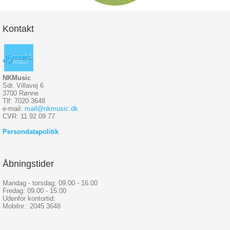
Kontakt
NKMusic
Sdr. Villavej 6
3700 Rønne
Tlf: 7020 3648
e-mail:
mail@nkmusic.dk
CVR: 11 92 09 77
Persondatapolitik
Åbningstider
Mandag - torsdag: 09.00 - 16.00
Fredag: 09.00 - 15.00
Udenfor kontortid:
Mobilnr.: 2045 3648