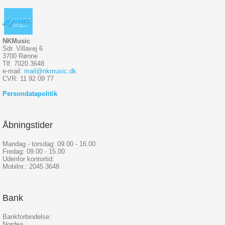
NKMusic
Sdr. Villavej 6
3700 Rønne
Tlf: 7020 3648
e-mail:
mail@nkmusic.dk
CVR: 11 92 09 77
Persondatapolitik
Åbningstider
Mandag - torsdag: 09.00 - 16.00
Fredag: 09.00 - 15.00
Udenfor kontortid:
Mobilnr.: 2045 3648
Bank
Bankforbindelse:
Nordea