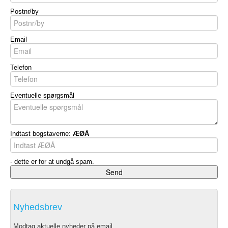
Postnr/by
Email
Telefon
Eventuelle spørgsmål
Indtast bogstaverne:
ÆØÅ
- dette er for at undgå spam.
Nyhedsbrev
Modtag aktuelle nyheder på email