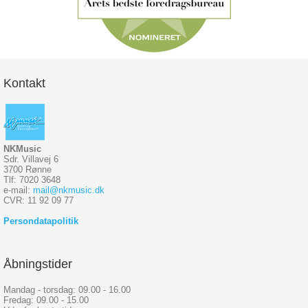
Kontakt
NKMusic
Sdr. Villavej 6
3700 Rønne
Tlf: 7020 3648
e-mail:
mail@nkmusic.dk
CVR: 11 92 09 77
Persondatapolitik
Åbningstider
Mandag - torsdag: 09.00 - 16.00
Fredag: 09.00 - 15.00