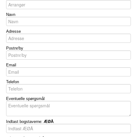
Navn
Adresse
Postnr/by
Email
Telefon
Eventuelle spørgsmål
Indtast bogstaverne:
ÆØÅ