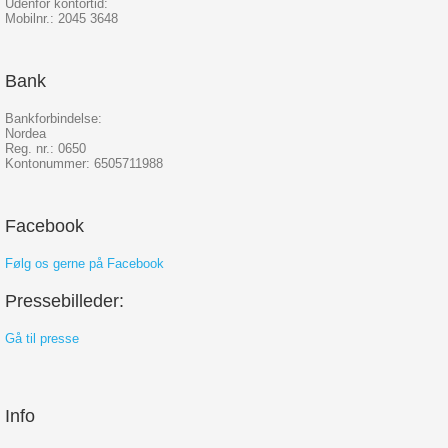
Udenfor kontortid:
Mobilnr.: 2045 3648
Bank
Bankforbindelse:
Nordea
Reg. nr.: 0650
Kontonummer: 6505711988
Facebook
Følg os gerne på Facebook
Pressebilleder:
Gå til presse
Info