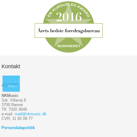
Kontakt
NKMusic
Sdr. Villavej 6
3700 Rønne
Tlf: 7020 3648
e-mail:
mail@nkmusic.dk
CVR: 11 92 09 77
Persondatapolitik