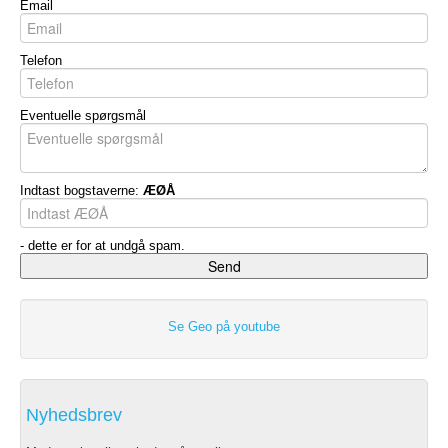
Email
Telefon
Eventuelle spørgsmål
Indtast bogstaverne:
ÆØÅ
- dette er for at undgå spam.
Se Geo på youtube
Nyhedsbrev