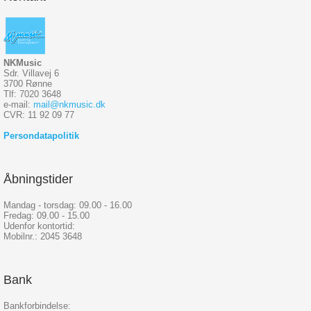
NKMusic
Sdr. Villavej 6
3700 Rønne
Tlf: 7020 3648
e-mail:
mail@nkmusic.dk
CVR: 11 92 09 77
Persondatapolitik
Åbningstider
Mandag - torsdag: 09.00 - 16.00
Fredag: 09.00 - 15.00
Udenfor kontortid:
Mobilnr.: 2045 3648
Bank
Bankforbindelse: