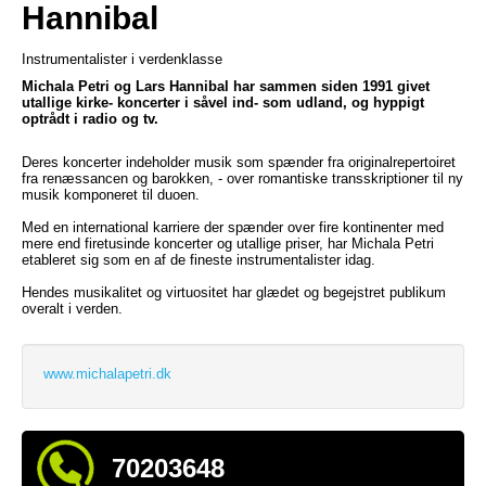
Hannibal
Instrumentalister i verdenklasse
Michala Petri og Lars Hannibal har sammen siden 1991 givet
utallige kirke- koncerter i såvel ind- som udland, og hyppigt
optrådt i radio og tv.
Deres koncerter indeholder musik som spænder fra originalrepertoiret
fra renæssancen og barokken, - over romantiske transskriptioner til ny
musik komponeret til duoen.
Med en international karriere der spænder over fire kontinenter med
mere end firetusinde koncerter og utallige priser, har Michala Petri
etableret sig som en af de fineste instrumentalister idag.
Hendes musikalitet og virtuositet har glædet og begejstret publikum
overalt i verden.
www.michalapetri.dk
70203648