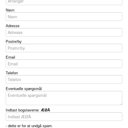
Navn
Adresse
Postnr/by
Email
Telefon
Eventuelle spørgsmål
Indtast bogstaverne:
ÆØÅ
- dette er for at undgå spam.