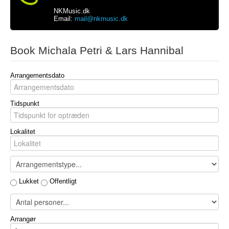
NKMusic.dk
Email:
mail@nkmusic.dk
Book Michala Petri & Lars Hannibal
Arrangementsdato
Tidspunkt
Lokalitet
Lukket
Offentligt
Arrangør