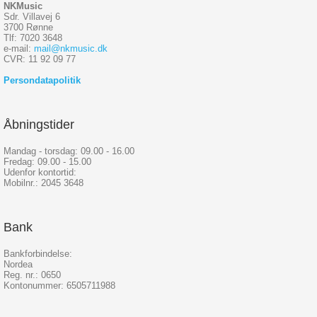
NKMusic
Sdr. Villavej 6
3700 Rønne
Tlf: 7020 3648
e-mail:
mail@nkmusic.dk
CVR: 11 92 09 77
Persondatapolitik
Åbningstider
Mandag - torsdag: 09.00 - 16.00
Fredag: 09.00 - 15.00
Udenfor kontortid:
Mobilnr.: 2045 3648
Bank
Bankforbindelse:
Nordea
Reg. nr.: 0650
Kontonummer: 6505711988