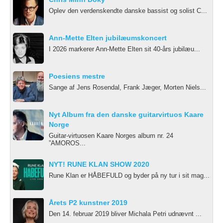
Oplev den verdenskendte danske bassist og solist C...
Ann-Mette Elten jubilæumskoncert
I 2026 markerer Ann-Mette Elten sit 40-års jubilæu...
Poesiens mestre
Sange af Jens Rosendal, Frank Jæger, Morten Niels...
Nyt Album fra den danske guitarvirtuos Kaare
Norge
Guitar-virtuosen Kaare Norges album nr. 24
”AMOROS...
NYT! RUNE KLAN SHOW 2020
Rune Klan er HÅBEFULD og byder på ny tur i sit mag...
Årets P2 kunstner 2019
Den 14. februar 2019 bliver Michala Petri udnævnt ...