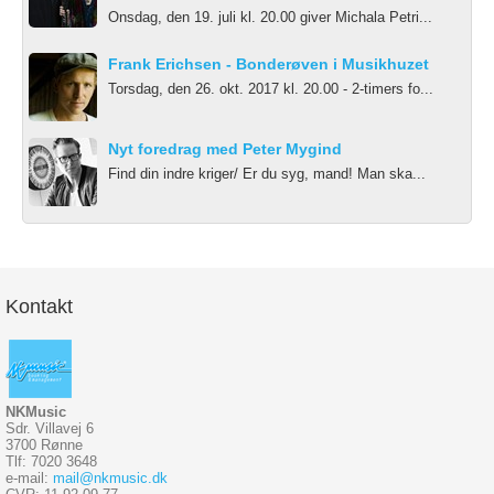
Onsdag, den 19. juli kl. 20.00 giver Michala Petri...
Frank Erichsen - Bonderøven i Musikhuzet
Torsdag, den 26. okt. 2017 kl. 20.00 - 2-timers fo...
Nyt foredrag med Peter Mygind
Find din indre kriger/ Er du syg, mand! Man ska...
Kontakt
NKMusic
Sdr. Villavej 6
3700 Rønne
Tlf: 7020 3648
e-mail:
mail@nkmusic.dk