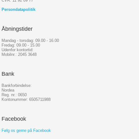
CVR: 11 92 09 77
Persondatapolitik
Åbningstider
Mandag - torsdag: 09.00 - 16.00
Fredag: 09.00 - 15.00
Udenfor kontortid:
Mobilnr.: 2045 3648
Bank
Bankforbindelse:
Nordea
Reg. nr.: 0650
Kontonummer: 6505711988
Facebook
Følg os gerne på Facebook